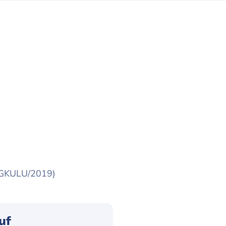
NGKULU/2019)
uf