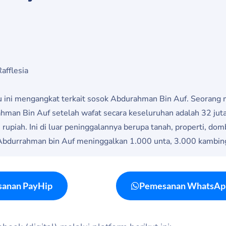
afflesia
ini mengangkat terkait sosok Abdurahman Bin Auf. Seorang m
ahman Bin Auf setelah wafat secara keseluruhan adalah 32 jut
piah. Ini di luar peninggalannya berupa tanah, properti, dom
Abdurrahman bin Auf meninggalkan 1.000 unta, 3.000 kambing,
anan PayHip
Pemesanan WhatsAp