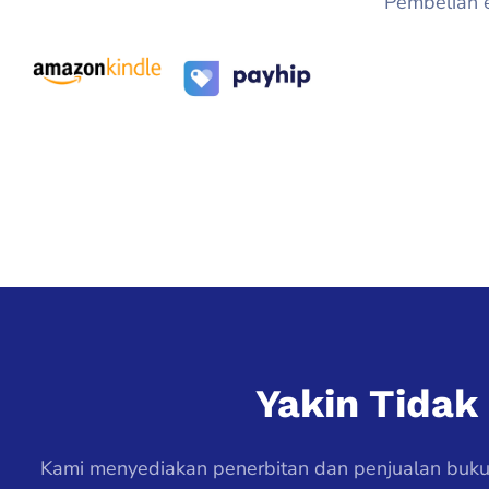
Pembelian eb
Yakin Tida
Kami menyediakan penerbitan dan penjualan buku-b