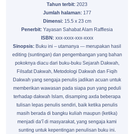
Tahun terbit:
2023
Jumlah halaman:
177
Dimensi:
15.5 x 23 cm
Penerbit:
Yayasan Sahabat Alam Rafflesia
ISBN:
xxx-xxxx-xxx-xxxx
Sinopsis:
Buku ini – utamanya --- merupakan hasil
editing (suntingan) dan pengembangan yang bahan
pokoknya diacu dari buku-buku Sejarah Dakwah,
Filsafat Dakwah, Metodologi Dakwah dan Fiqih
Dakwah yang sengaja penulis jadikan acuan untuk
memberikan wawasan pada siapa pun yang peduli
terhadap dakwah Islam, disamping axda beberapa
tulisan lepas penulis sendiri, baik ketika penulis
masih berada di bangku kuliah maupun (ketika)
menjadi da’î di masyarakat, yang sengaja kami
sunting untuk kepentingan penulisan buku ini.