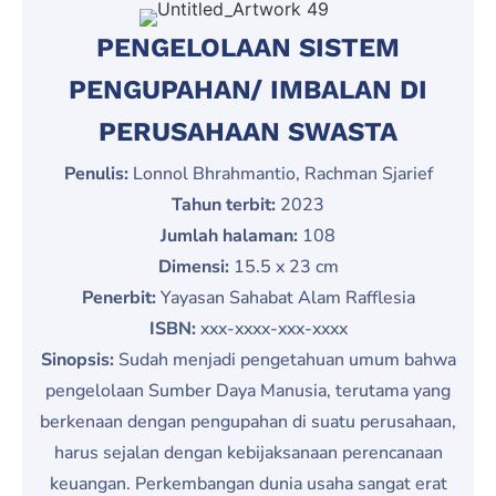
PENGELOLAAN SISTEM
PENGUPAHAN/ IMBALAN DI
PERUSAHAAN SWASTA
Penulis:
Lonnol Bhrahmantio, Rachman Sjarief
Tahun terbit:
2023
Jumlah halaman:
108
Dimensi:
15.5 x 23 cm
Penerbit:
Yayasan Sahabat Alam Rafflesia
ISBN:
xxx-xxxx-xxx-xxxx
Sinopsis:
Sudah menjadi pengetahuan umum bahwa
pengelolaan Sumber Daya Manusia, terutama yang
berkenaan dengan pengupahan di suatu perusahaan,
harus sejalan dengan kebijaksanaan perencanaan
keuangan. Perkembangan dunia usaha sangat erat