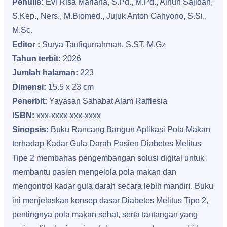
Penulis:
Evi Risa Mariana, S.Pd., M.Pd., Ainun Sajidah,
S.Kep., Ners., M.Biomed., Jujuk Anton Cahyono, S.Si.,
M.Sc.
Editor :
Surya Taufiqurrahman, S.ST, M.Gz
Tahun terbit:
2026
Jumlah halaman:
223
Dimensi:
15.5 x 23 cm
Penerbit:
Yayasan Sahabat Alam Rafflesia
ISBN:
xxx-xxxx-xxx-xxxx
Sinopsis:
Buku Rancang Bangun Aplikasi Pola Makan
terhadap Kadar Gula Darah Pasien Diabetes Melitus
Tipe 2 membahas pengembangan solusi digital untuk
membantu pasien mengelola pola makan dan
mengontrol kadar gula darah secara lebih mandiri. Buku
ini menjelaskan konsep dasar Diabetes Melitus Tipe 2,
pentingnya pola makan sehat, serta tantangan yang