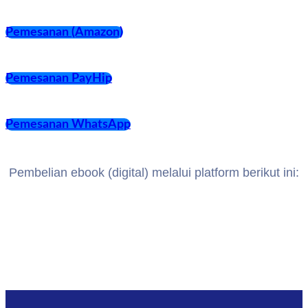
Pemesanan (Amazon)
Pemesanan PayHip
Pemesanan WhatsApp
Pembelian ebook (digital) melalui platform berikut ini: