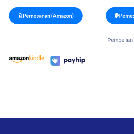
Pemesanan (Amazon)
Pemes
Pembelian e