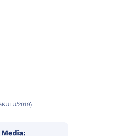
NGKULU/2019)
 Media: