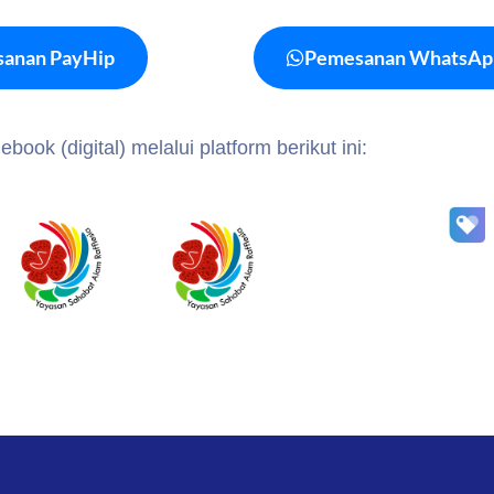
anan PayHip
Pemesanan WhatsAp
book (digital) melalui platform berikut ini: