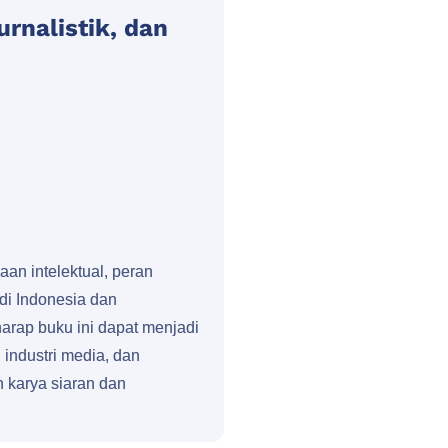
rnalistik, dan
n intelektual, peran
di Indonesia dan
harap buku ini dapat menjadi
 industri media, dan
 karya siaran dan