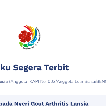
ku Segera Terbit
esia
(Anggota IKAPI No. 002/Anggota Luar Biasa/BE
ada Nyeri Gout Arthritis Lansia