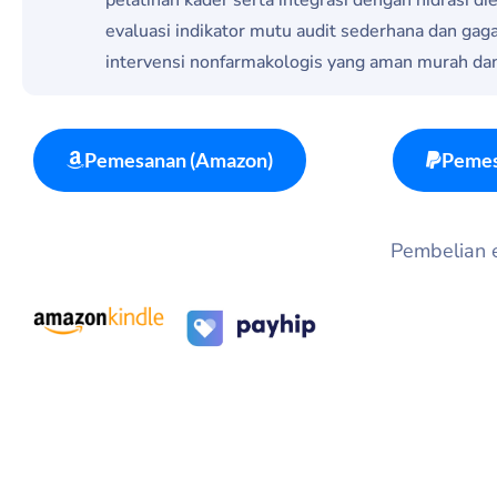
evaluasi indikator mutu audit sederhana dan gag
intervensi nonfarmakologis yang aman murah da
Pemesanan (Amazon)
Pemes
Pembelian eb