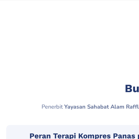
Bu
Penerbit
Yayasan Sahabat Alam Raffl
Peran Terapi Kompres Panas p