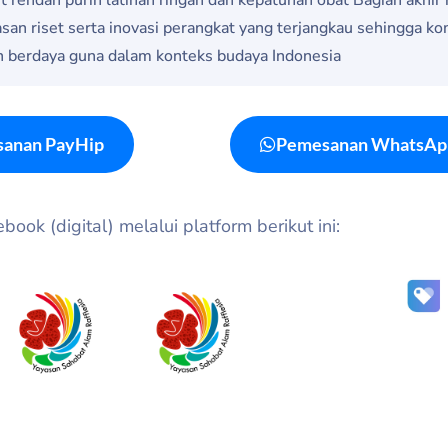
asan riset serta inovasi perangkat yang terjangkau sehingga k
n berdaya guna dalam konteks budaya Indonesia
anan PayHip
Pemesanan WhatsAp
ook (digital) melalui platform berikut ini: