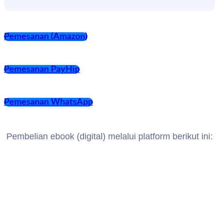
Pemesanan (Amazon)
Pemesanan PayHip
Pemesanan WhatsApp
Pembelian ebook (digital) melalui platform berikut ini: