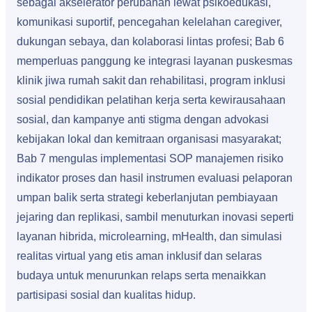
sebagai akselerator perubahan lewat psikoedukasi,
komunikasi suportif, pencegahan kelelahan caregiver,
dukungan sebaya, dan kolaborasi lintas profesi; Bab 6
memperluas panggung ke integrasi layanan puskesmas
klinik jiwa rumah sakit dan rehabilitasi, program inklusi
sosial pendidikan pelatihan kerja serta kewirausahaan
sosial, dan kampanye anti stigma dengan advokasi
kebijakan lokal dan kemitraan organisasi masyarakat;
Bab 7 mengulas implementasi SOP manajemen risiko
indikator proses dan hasil instrumen evaluasi pelaporan
umpan balik serta strategi keberlanjutan pembiayaan
jejaring dan replikasi, sambil menuturkan inovasi seperti
layanan hibrida, microlearning, mHealth, dan simulasi
realitas virtual yang etis aman inklusif dan selaras
budaya untuk menurunkan relaps serta menaikkan
partisipasi sosial dan kualitas hidup.