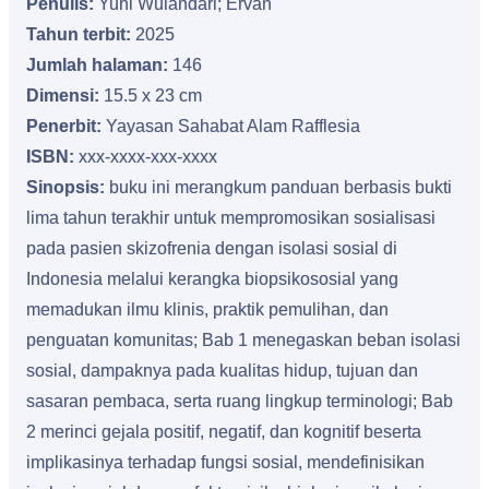
Penulis:
Yuni Wulandari; Ervan
Tahun terbit:
2025
Jumlah halaman:
146
Dimensi:
15.5 x 23 cm
Penerbit:
Yayasan Sahabat Alam Rafflesia
ISBN:
xxx-xxxx-xxx-xxxx
Sinopsis:
buku ini merangkum panduan berbasis bukti
lima tahun terakhir untuk mempromosikan sosialisasi
pada pasien skizofrenia dengan isolasi sosial di
Indonesia melalui kerangka biopsikososial yang
memadukan ilmu klinis, praktik pemulihan, dan
penguatan komunitas; Bab 1 menegaskan beban isolasi
sosial, dampaknya pada kualitas hidup, tujuan dan
sasaran pembaca, serta ruang lingkup terminologi; Bab
2 merinci gejala positif, negatif, dan kognitif beserta
implikasinya terhadap fungsi sosial, mendefinisikan