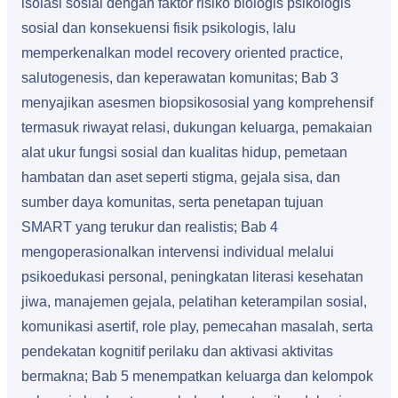
isolasi sosial dengan faktor risiko biologis psikologis
sosial dan konsekuensi fisik psikologis, lalu
memperkenalkan model recovery oriented practice,
salutogenesis, dan keperawatan komunitas; Bab 3
menyajikan asesmen biopsikososial yang komprehensif
termasuk riwayat relasi, dukungan keluarga, pemakaian
alat ukur fungsi sosial dan kualitas hidup, pemetaan
hambatan dan aset seperti stigma, gejala sisa, dan
sumber daya komunitas, serta penetapan tujuan
SMART yang terukur dan realistis; Bab 4
mengoperasionalkan intervensi individual melalui
psikoedukasi personal, peningkatan literasi kesehatan
jiwa, manajemen gejala, pelatihan keterampilan sosial,
komunikasi asertif, role play, pemecahan masalah, serta
pendekatan kognitif perilaku dan aktivasi aktivitas
bermakna; Bab 5 menempatkan keluarga dan kelompok