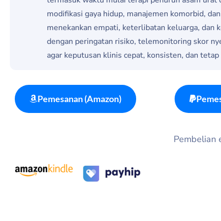
modifikasi gaya hidup, manajemen komorbid, dan 
menekankan empati, keterlibatan keluarga, dan ke
dengan peringatan risiko, telemonitoring skor nyer
agar keputusan klinis cepat, konsisten, dan teta
Pemesanan (Amazon)
Pemes
Pembelian eb