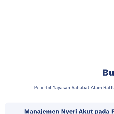
Bu
Penerbit
Yayasan Sahabat Alam Raffl
Manajemen Nyeri Akut pada P