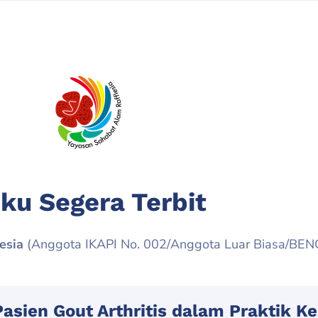
ku Segera Terbit
esia
(Anggota IKAPI No. 002/Anggota Luar Biasa/BE
asien Gout Arthritis dalam Praktik K