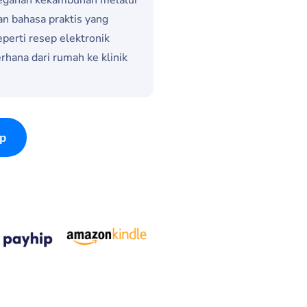
an bahasa praktis yang
perti resep elektronik
erhana dari rumah ke klinik
p