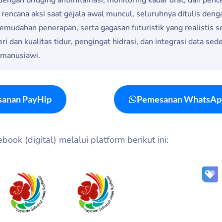
rencana aksi saat gejala awal muncul, seluruhnya ditulis deng
mudahan penerapan, serta gagasan futuristik yang realistis se
i dan kualitas tidur, pengingat hidrasi, dan integrasi data sed
p manusiawi.
anan PayHip
Pemesanan WhatsAp
ook (digital) melalui platform berikut ini: