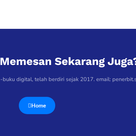
k Memesan Sekarang Juga
uku digital, telah berdiri sejak 2017. email: penerbit
Home