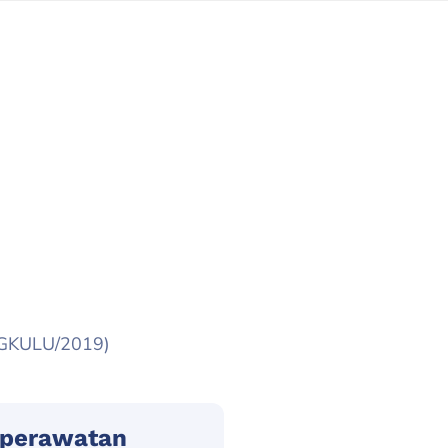
NGKULU/2019)
eperawatan