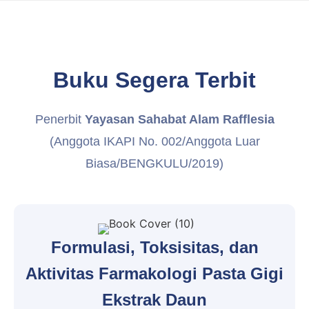
Buku Segera Terbit
Penerbit
Yayasan Sahabat Alam Rafflesia
(Anggota IKAPI No. 002/Anggota Luar
Biasa/BENGKULU/2019)
Formulasi, Toksisitas, dan
Aktivitas Farmakologi Pasta Gigi
Ekstrak Daun