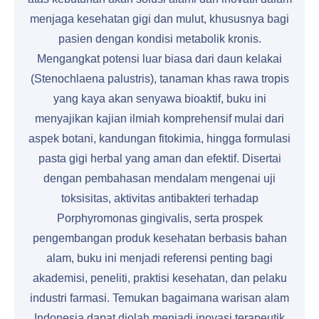
menjaga kesehatan gigi dan mulut, khususnya bagi
pasien dengan kondisi metabolik kronis.
Mengangkat potensi luar biasa dari daun kelakai
(Stenochlaena palustris), tanaman khas rawa tropis
yang kaya akan senyawa bioaktif, buku ini
menyajikan kajian ilmiah komprehensif mulai dari
aspek botani, kandungan fitokimia, hingga formulasi
pasta gigi herbal yang aman dan efektif. Disertai
dengan pembahasan mendalam mengenai uji
toksisitas, aktivitas antibakteri terhadap
Porphyromonas gingivalis, serta prospek
pengembangan produk kesehatan berbasis bahan
alam, buku ini menjadi referensi penting bagi
akademisi, peneliti, praktisi kesehatan, dan pelaku
industri farmasi. Temukan bagaimana warisan alam
Indonesia dapat diolah menjadi inovasi terapeutik