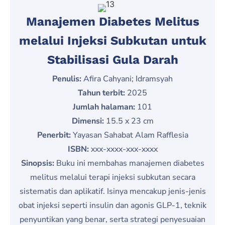
Manajemen Diabetes Melitus
melalui Injeksi Subkutan untuk
Stabilisasi Gula Darah
Penulis:
Afira Cahyani; Idramsyah
Tahun terbit:
2025
Jumlah halaman:
101
Dimensi:
15.5 x 23 cm
Penerbit:
Yayasan Sahabat Alam Rafflesia
ISBN:
xxx-xxxx-xxx-xxxx
Sinopsis:
Buku ini membahas manajemen diabetes
melitus melalui terapi injeksi subkutan secara
sistematis dan aplikatif. Isinya mencakup jenis-jenis
obat injeksi seperti insulin dan agonis GLP-1, teknik
penyuntikan yang benar, serta strategi penyesuaian