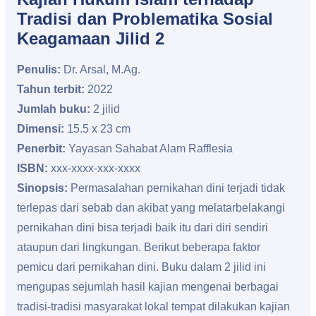
Tradisi dan Problematika Sosial
Keagamaan Jilid 2
Penulis:
Dr. Arsal, M.Ag.
Tahun terbit:
2022
Jumlah buku:
2 jilid
Dimensi:
15.5 x 23 cm
Penerbit:
Yayasan Sahabat Alam Rafflesia
ISBN:
xxx-xxxx-xxx-xxxx
Sinopsis:
Permasalahan pernikahan dini terjadi tidak
terlepas dari sebab dan akibat yang melatarbelakangi
pernikahan dini bisa terjadi baik itu dari diri sendiri
ataupun dari lingkungan. Berikut beberapa faktor
pemicu dari pernikahan dini. Buku dalam 2 jilid ini
mengupas sejumlah hasil kajian mengenai berbagai
tradisi-tradisi masyarakat lokal tempat dilakukan kajian