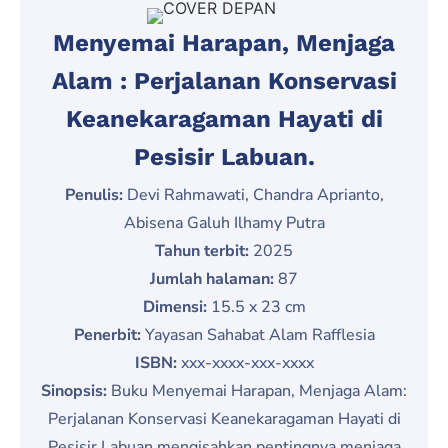
Menyemai Harapan, Menjaga
Alam : Perjalanan Konservasi
Keanekaragaman Hayati di
Pesisir Labuan.
Penulis:
Devi Rahmawati, Chandra Aprianto,
Abisena Galuh Ilhamy Putra
Tahun terbit:
2025
Jumlah halaman:
87
Dimensi:
15.5 x 23 cm
Penerbit:
Yayasan Sahabat Alam Rafflesia
ISBN:
xxx-xxxx-xxx-xxxx
Sinopsis:
Buku Menyemai Harapan, Menjaga Alam:
Perjalanan Konservasi Keanekaragaman Hayati di
Pesisir Labuan mengisahkan pentingnya menjaga