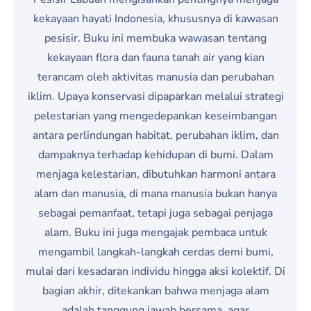
kekayaan hayati Indonesia, khususnya di kawasan
pesisir. Buku ini membuka wawasan tentang
kekayaan flora dan fauna tanah air yang kian
terancam oleh aktivitas manusia dan perubahan
iklim. Upaya konservasi dipaparkan melalui strategi
pelestarian yang mengedepankan keseimbangan
antara perlindungan habitat, perubahan iklim, dan
dampaknya terhadap kehidupan di bumi. Dalam
menjaga kelestarian, dibutuhkan harmoni antara
alam dan manusia, di mana manusia bukan hanya
sebagai pemanfaat, tetapi juga sebagai penjaga
alam. Buku ini juga mengajak pembaca untuk
mengambil langkah-langkah cerdas demi bumi,
mulai dari kesadaran individu hingga aksi kolektif. Di
bagian akhir, ditekankan bahwa menjaga alam
adalah tanggung jawab bersama, agar