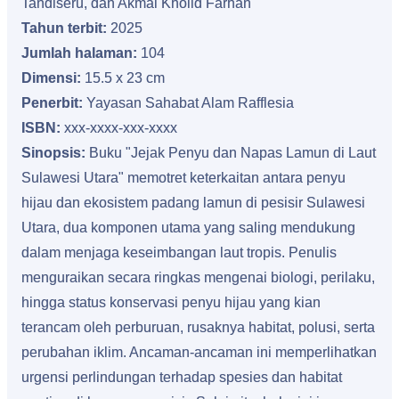
Tandiseru, dan Akmal Kholid Farhan
Tahun terbit:
2025
Jumlah halaman:
104
Dimensi:
15.5 x 23 cm
Penerbit:
Yayasan Sahabat Alam Rafflesia
ISBN:
xxx-xxxx-xxx-xxxx
Sinopsis:
Buku "Jejak Penyu dan Napas Lamun di Laut
Sulawesi Utara" memotret keterkaitan antara penyu
hijau dan ekosistem padang lamun di pesisir Sulawesi
Utara, dua komponen utama yang saling mendukung
dalam menjaga keseimbangan laut tropis. Penulis
menguraikan secara ringkas mengenai biologi, perilaku,
hingga status konservasi penyu hijau yang kian
terancam oleh perburuan, rusaknya habitat, polusi, serta
perubahan iklim. Ancaman-ancaman ini memperlihatkan
urgensi perlindungan terhadap spesies dan habitat