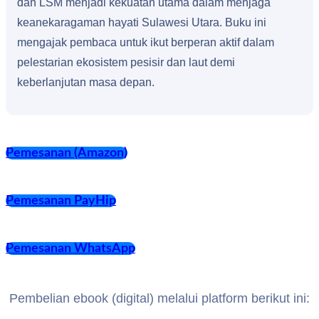
dan LSM menjadi kekuatan utama dalam menjaga
keanekaragaman hayati Sulawesi Utara. Buku ini
mengajak pembaca untuk ikut berperan aktif dalam
pelestarian ekosistem pesisir dan laut demi
keberlanjutan masa depan.
Pemesanan (Amazon)
Pemesanan PayHip
Pemesanan WhatsApp
Pembelian ebook (digital) melalui platform berikut ini: