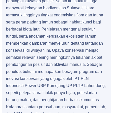
penting di kawasan pesisir. Selain itu, buku ini juga
menyoroti kekayaan biodiversitas Sulawesi Utara,
termasuk tingginya tingkat endemisitas flora dan fauna,
serta peran padang lamun sebagai habitat kunci bagi
berbagai biota laut. Penjelasan mengenai struktur,
fungsi, serta ancaman kerusakan ekosistem lamun
memberikan gambaran menyeluruh tentang tantangan
konservasi di wilayah ini. Upaya konservasi menjadi
semakin relevan seiring meningkatnya tekanan akibat
pembangunan pesisir dan aktivitas manusia. Sebagai
penutup, buku ini memaparkan beragam program dan
inovasi konservasi yang digagas oleh PT PLN
Indonesia Power UBP Kamojang UP PLTP Lahendong,
seperti pelepasliaran tukik penyu hijau, pelestarian
burung maleo, dan penghijauan berbasis komunitas.
Kolaborasi antara perusahaan, masyarakat, pemerintah,