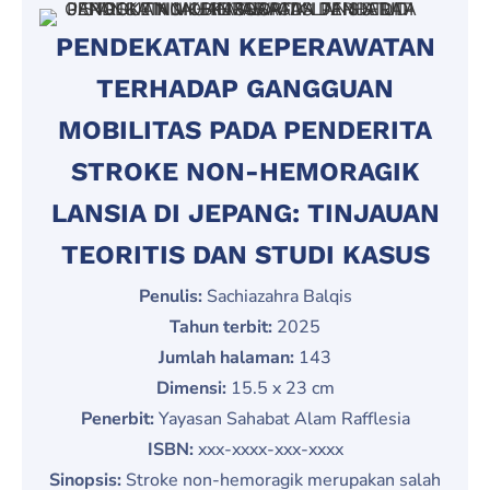
PENDEKATAN KEPERAWATAN
TERHADAP GANGGUAN
MOBILITAS PADA PENDERITA
STROKE NON-HEMORAGIK
LANSIA DI JEPANG: TINJAUAN
TEORITIS DAN STUDI KASUS
Penulis:
Sachiazahra Balqis
Tahun terbit:
2025
Jumlah halaman:
143
Dimensi:
15.5 x 23 cm
Penerbit:
Yayasan Sahabat Alam Rafflesia
ISBN:
xxx-xxxx-xxx-xxxx
Sinopsis:
Stroke non-hemoragik merupakan salah