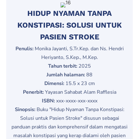
HIDUP NYAMAN TANPA
KONSTIPASI: SOLUSI UNTUK
PASIEN STROKE
Penulis:
Monika Jayanti, S.Tr.Kep. dan Ns. Hendri
Heriyanto, S.Kep., M.Kep.
Tahun terbit:
2025
Jumlah halaman:
88
Dimensi:
15.5 x 23 cm
Penerbit:
Yayasan Sahabat Alam Rafflesia
ISBN:
xxx-xxxx-xxx-xxxx
Sinopsis:
Buku "Hidup Nyaman Tanpa Konstipasi:
Solusi untuk Pasien Stroke" disusun sebagai
panduan praktis dan komprehensif dalam mengatasi
masalah konstipasi yang kerap dialami oleh pasien