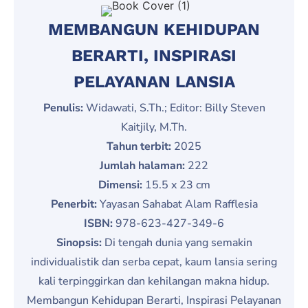
MEMBANGUN KEHIDUPAN
BERARTI, INSPIRASI
PELAYANAN LANSIA
Penulis:
Widawati, S.Th.; Editor: Billy Steven
Kaitjily, M.Th.
Tahun terbit:
2025
Jumlah halaman:
222
Dimensi:
15.5 x 23 cm
Penerbit:
Yayasan Sahabat Alam Rafflesia
ISBN:
978-623-427-349-6
Sinopsis:
Di tengah dunia yang semakin
individualistik dan serba cepat, kaum lansia sering
kali terpinggirkan dan kehilangan makna hidup.
Membangun Kehidupan Berarti, Inspirasi Pelayanan