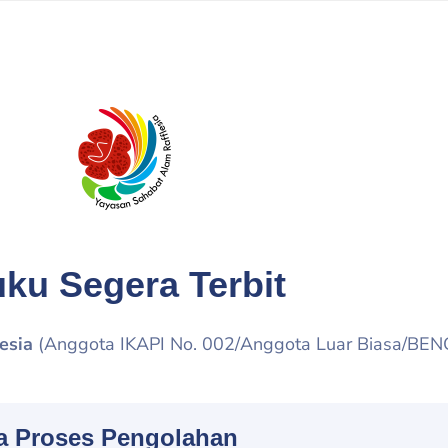
ku Segera Terbit
esia
(Anggota IKAPI No. 002/Anggota Luar Biasa/BE
a Proses Pengolahan