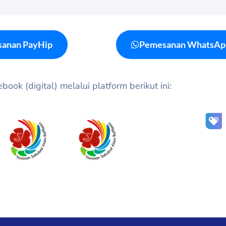
anan PayHip
Pemesanan WhatsAp
ook (digital) melalui platform berikut ini: