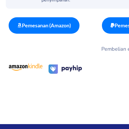
Pemesanan (Amazon)
Pemes
Pembelian eb