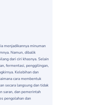
unia menjadikannya minuman
umnya. Namun, dibalik
ng dari ciri khasnya. Selain
n, fermentasi, penggilingan,
gkirnya. Kelebihan dan
agaimana cara membentuk
n secara langsung dan tidak
an saran, dan pemerintah
ses pengolahan dan