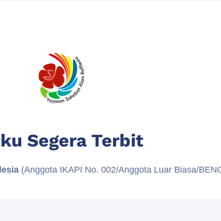
ku Segera Terbit
lesia
(Anggota IKAPI No. 002/Anggota Luar Biasa/BE