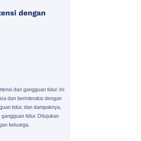
tensi dengan
ensi dan gangguan tidur. Ini
ia dan berinteraksi dengan
gguan tidur, dan dampaknya,
gangguan tidur. Ditujukan
gan keluarga.