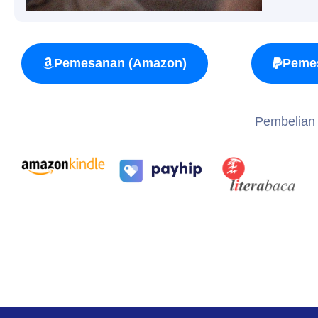
Pemesanan (Amazon)
Peme
Pembelian e