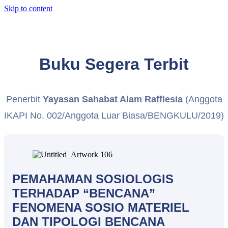
Skip to content
Buku Segera Terbit
Penerbit
Yayasan Sahabat Alam Rafflesia
(Anggota
IKAPI No. 002/Anggota Luar Biasa/BENGKULU/2019)
PEMAHAMAN SOSIOLOGIS
TERHADAP “BENCANA”
FENOMENA SOSIO MATERIEL
DAN TIPOLOGI BENCANA