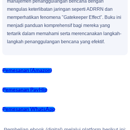
manajemen penanggulangan bencana dengan
mengulas keterlibatan jaringan seperti ADRRN dan
memperhatikan fenomena "Gatekeeper Effect". Buku ini
menjadi panduan komprehensif bagi mereka yang
tertarik dalam memahami serta merencanakan langkah-
langkah penanggulangan bencana yang efektif.
Pemesanan (Amazon)
Pemesanan PayHip
Pemesanan WhatsApp
Pembelian ebook (digital) melalui platform berikut ini: