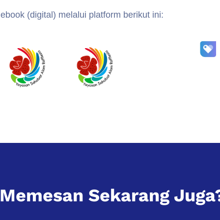
book (digital) melalui platform berikut ini:
k Memesan Sekarang Juga