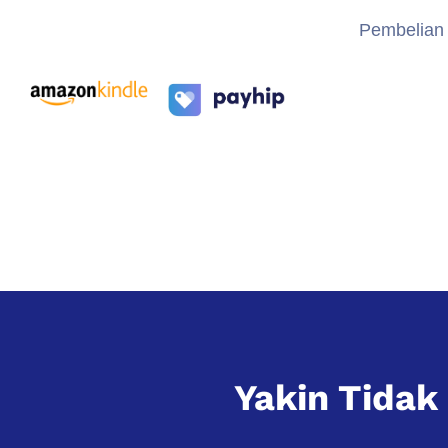
Pembelian e
Yakin Tida