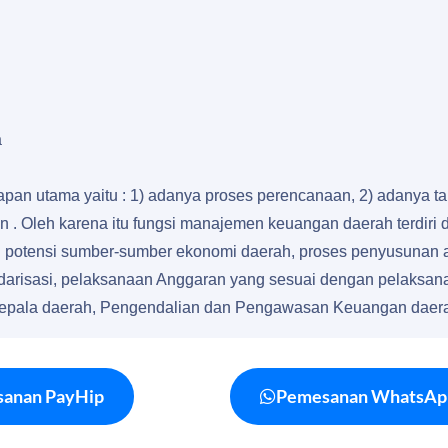
a
pan utama yaitu : 1) adanya proses perencanaan, 2) adanya t
 Oleh karena itu fungsi manajemen keuangan daerah terdiri d
ian potensi sumber-sumber ekonomi daerah, proses penyusuna
andarisasi, pelaksanaan Anggaran yang sesuai dengan pelaksana
epala daerah, Pengendalian dan Pengawasan Keuangan daer
anan PayHip
Pemesanan WhatsAp