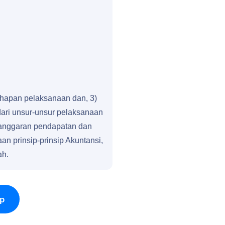
ahapan pelaksanaan dan, 3)
ari unsur-unsur pelaksanaan
n anggaran pendapatan dan
an prinsip-prinsip Akuntansi,
ah.
p