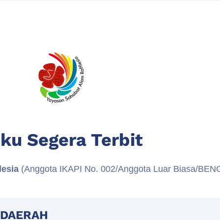
ku Segera Terbit
lesia
(Anggota IKAPI No. 002/Anggota Luar Biasa/BE
 DAERAH