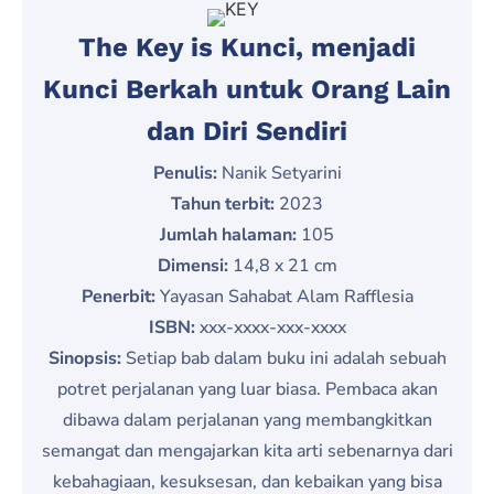
The Key is Kunci, menjadi
Kunci Berkah untuk Orang Lain
dan Diri Sendiri
Penulis:
Nanik Setyarini
Tahun terbit:
2023
Jumlah halaman:
105
Dimensi:
14,8 x 21 cm
Penerbit:
Yayasan Sahabat Alam Rafflesia
ISBN:
xxx-xxxx-xxx-xxxx
Sinopsis:
Setiap bab dalam buku ini adalah sebuah
potret perjalanan yang luar biasa. Pembaca akan
dibawa dalam perjalanan yang membangkitkan
semangat dan mengajarkan kita arti sebenarnya dari
kebahagiaan, kesuksesan, dan kebaikan yang bisa