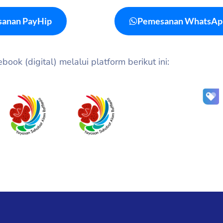
anan PayHip
Pemesanan WhatsAp
ook (digital) melalui platform berikut ini: