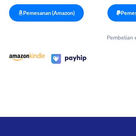
Pemesanan (Amazon)
Pemes
Pembelian eb