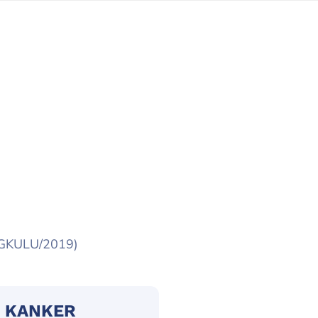
NGKULU/2019)
N KANKER