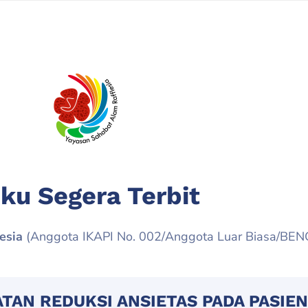
ku Segera Terbit
esia
(Anggota IKAPI No. 002/Anggota Luar Biasa/BE
AN REDUKSI ANSIETAS PADA PASIE