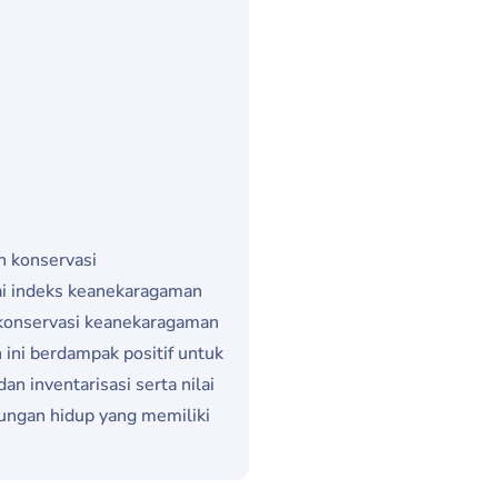
n konservasi
lai indeks keanekaragaman
n konservasi keanekaragaman
 ini berdampak positif untuk
 inventarisasi serta nilai
kungan hidup yang memiliki