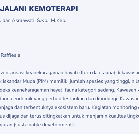
NJALANI KEMOTERAPI
. dan Asmawati, S.Kp., M.Kep.
Rafflesia
nventarisasi keanekaragaman hayati (flora dan fauna) di kawasa
Iskandar Muda (PIM) memiliki jumlah spesies yang tinggi, ni
n indeks keanekaragaman hayati fauna kategori sedang. Kawasa
 fauna endemik yang perlu dilestarikan dan dilindungi. Kawasan
jaga dan terbentuknya ekosistem baru. Kegiatan monitoring dan
us dijaga dan terus ditingkatkan untuk menjamin kualitas ling
utan (sustainable development)