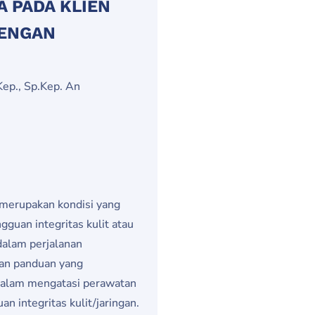
 PADA KLIEN
DENGAN
Kep., Sp.Kep. An
, merupakan kondisi yang
uan integritas kulit atau
 dalam perjalanan
an panduan yang
dalam mengatasi perawatan
n integritas kulit/jaringan.