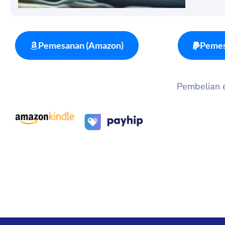
Pemesanan (Amazon)
Pemes
Pembelian eb