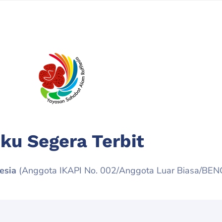
ku Segera Terbit
esia
(Anggota IKAPI No. 002/Anggota Luar Biasa/BE