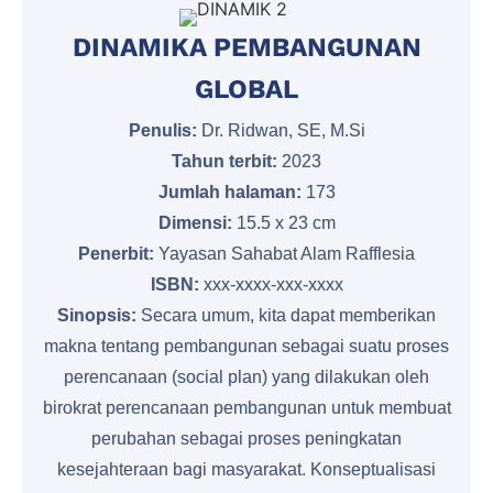
DINAMIKA PEMBANGUNAN
GLOBAL
Penulis:
Dr. Ridwan, SE, M.Si
Tahun terbit:
2023
Jumlah halaman:
173
Dimensi:
15.5 x 23 cm
Penerbit:
Yayasan Sahabat Alam Rafflesia
ISBN:
xxx-xxxx-xxx-xxxx
Sinopsis:
Secara umum, kita dapat memberikan
makna tentang pembangunan sebagai suatu proses
perencanaan (social plan) yang dilakukan oleh
birokrat perencanaan pembangunan untuk membuat
perubahan sebagai proses peningkatan
kesejahteraan bagi masyarakat. Konseptualisasi